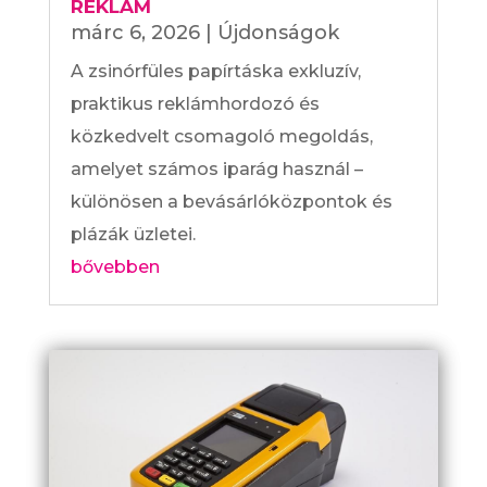
REKLÁM
márc 6, 2026
|
Újdonságok
A zsinórfüles papírtáska exkluzív,
praktikus reklámhordozó és
közkedvelt csomagoló megoldás,
amelyet számos iparág használ –
különösen a bevásárlóközpontok és
plázák üzletei.
bővebben