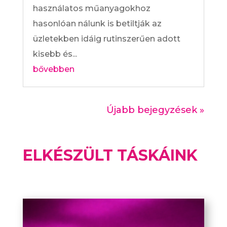
használatos műanyagokhoz
hasonlóan nálunk is betiltják az
üzletekben idáig rutinszerűen adott
kisebb és...
bővebben
Újabb bejegyzések »
ELKÉSZÜLT TÁSKÁINK