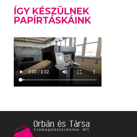
ÍGY KÉSZÜLNEK
PAPÍRTÁSKÁINK