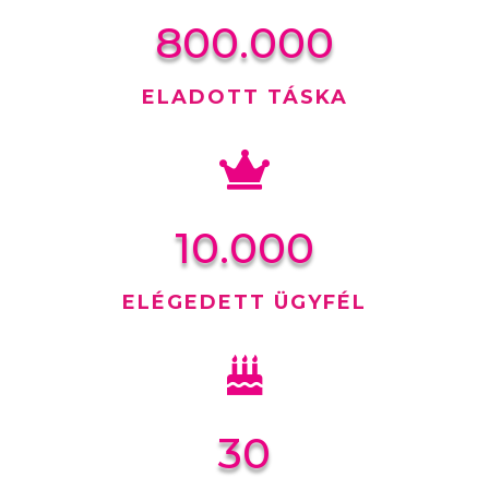
800.000
ELADOTT TÁSKA

10.000
ELÉGEDETT ÜGYFÉL

30