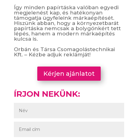
Így minden papírtáska valóban egyedi
megjelenést kap, és hatékonyan
támogatja ügyfeleink márkaépítését.
Hiszünk abban, hogy a környezetbarát
papírtáska nemcsak a bolygónkért tett
lépés, hanem a modern márkaépítés
kulcsa is.
Orbán és Társa Csomagolástechnikai
Kft. – Kézbe adjuk reklámját!
Kérjen ajánlatot
ÍRJON NEKÜNK: