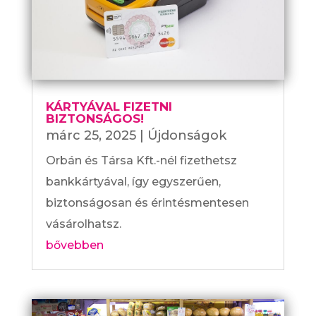
KÁRTYÁVAL FIZETNI
BIZTONSÁGOS!
márc 25, 2025
|
Újdonságok
Orbán és Társa Kft.-nél fizethetsz
bankkártyával, így egyszerűen,
biztonságosan és érintésmentesen
vásárolhatsz.
bővebben