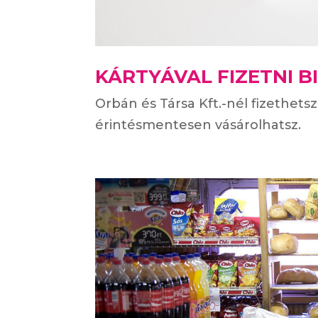
KÁRTYÁVAL FIZETNI 
Orbán és Társa Kft.-nél fizethets
érintésmentesen vásárolhatsz.