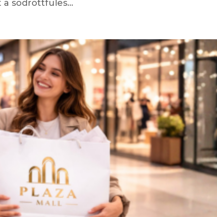
 sodrottfüles...