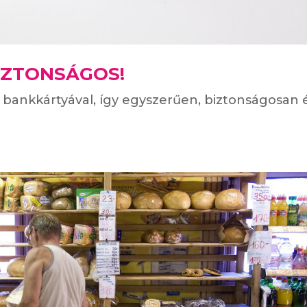
BIZTONSÁGOS!
z bankkártyával, így egyszerűen, biztonságosan 