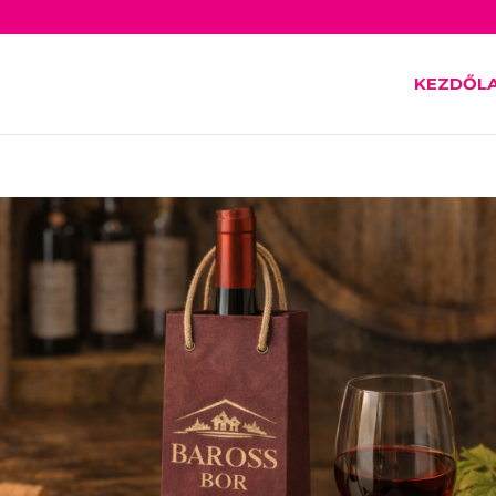
KEZDŐL