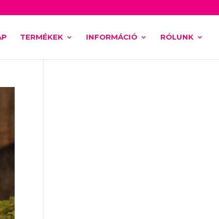
AP
TERMÉKEK
INFORMÁCIÓ
RÓLUNK