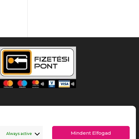
Mindent Elfogad
Always active