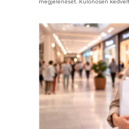
megjelenését. Különösen kedvelt a