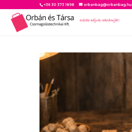
+36 30 373 1898
orbanbag@orbanbag.hu