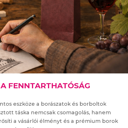
: A FENNTARTHATÓSÁG
ontos eszköze a borászatok és borboltok
asztott táska nemcsak csomagolás, hanem
ősíti a vásárlói élményt és a prémium borok