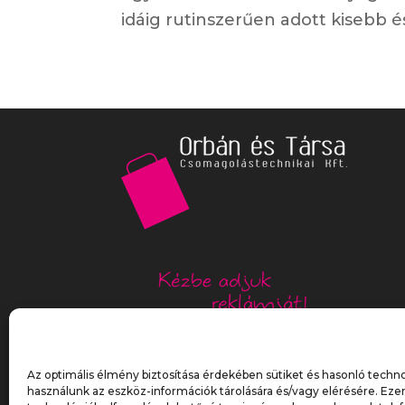
idáig rutinszerűen adott kisebb és
Az optimális élmény biztosítása érdekében sütiket és hasonló techn
használunk az eszköz-információk tárolására és/vagy elérésére. Eze