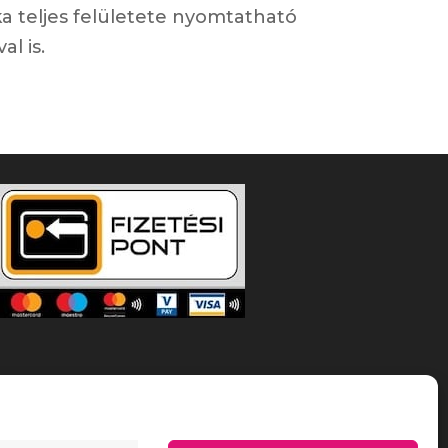
a teljes felületete nyomtatható
al is.