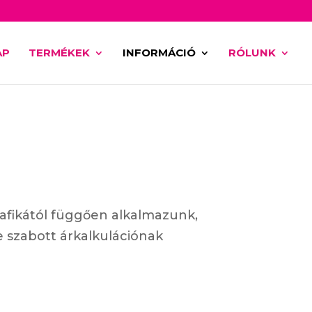
AP
TERMÉKEK
INFORMÁCIÓ
RÓLUNK
rafikától függően alkalmazunk,
e szabott árkalkulációnak