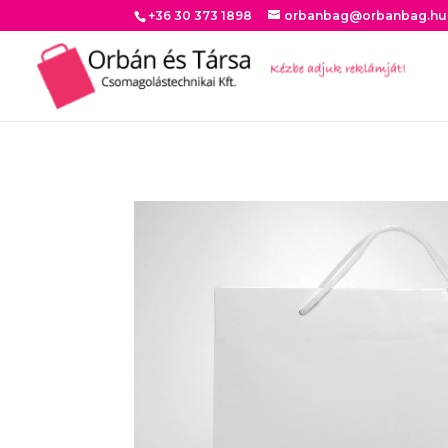
+36 30 373 1898
orbanbag@orbanbag.hu