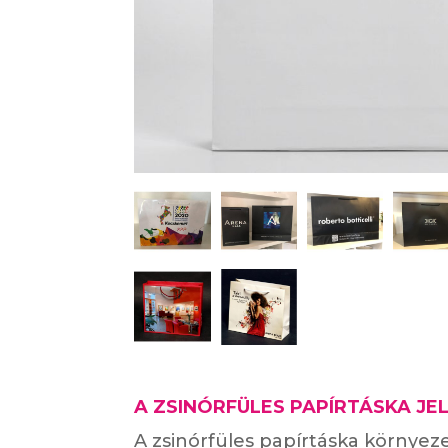
A ZSINÓRFÜLES PAPÍRTÁSKA JE
A zsinórfüles papírtáska környez